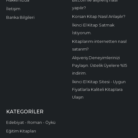
Hakkımızda
Bitcoin ile alışveriş nasıl
yapılır?
İletişim
Korsan Kitap Nasıl Anlaşılır?
Banka Bilgileri
İkinci El Kitap Satmak
İstiyorum.
Kitaplarımı internetten nasıl
satarım?
Alışveriş Deneyimlerinizi
Paylaşın. Üstelik Üyelere %15
indirim.
İkinci El Kitap Sitesi - Uygun
Fiyatlarla Kaliteli Kitaplara
Ulaşın
KATEGORILER
Edebiyat - Roman - Öykü
Eğitim Kitapları