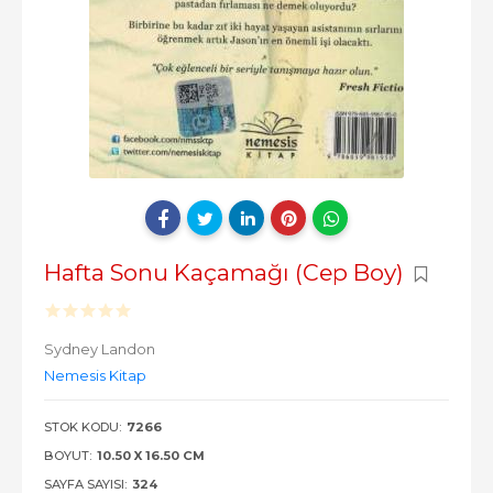
Hafta Sonu Kaçamağı (Cep Boy)
Sydney Landon
Nemesis Kitap
STOK KODU:
7266
BOYUT:
10.50 X 16.50 CM
SAYFA SAYISI:
324