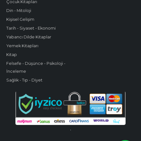
Çocuk Kitapları
Din - Mitoloji
Kişisel Gelişim
Tarih - Siyaset - Ekonomi
Yabancı Dilde Kitaplar
Yemek Kitapları
Kitap
Felsefe - Düşünce - Psikoloji -
İnceleme
Sağlık - Tıp - Diyet
.