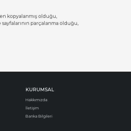
nden kopyalanmış olduğu,
 ve sayfalarının parçalanma olduğu,
KURUMSAL
Hakkımızda
İletişim
Banka Bilgileri