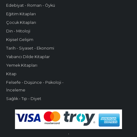
Edebiyat - Roman - Öykü
Eğitim Kitapları
Çocuk Kitapları
Din - Mitoloji
Kişisel Gelişim
Tarih - Siyaset - Ekonomi
Yabancı Dilde Kitaplar
Yemek Kitapları
Kitap
Felsefe - Düşünce - Psikoloji -
İnceleme
Sağlık - Tıp - Diyet
.