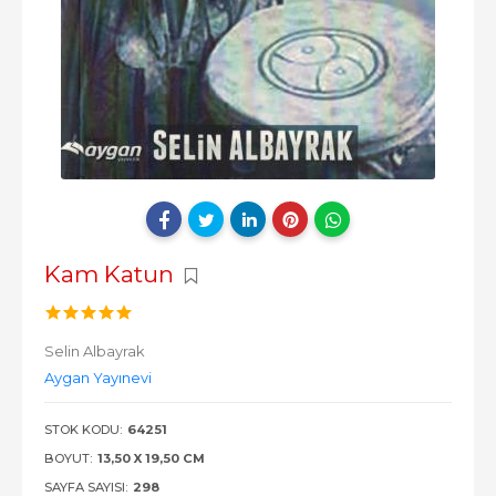
Kam Katun
Selin Albayrak
Aygan Yayınevi
STOK KODU:
64251
BOYUT:
13,50 X 19,50 CM
SAYFA SAYISI:
298