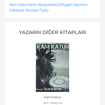
Kam Katun
Selin Albayrak
64251
Aygan Yayınevi
Edebiyat Roman Öykü
YAZARIN DIĞER KITAPLARI
Kam Katun
Selin Albayrak