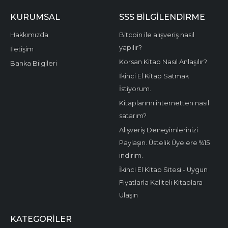
KURUMSAL
SSS BİLGİLENDİRME
Hakkımızda
Bitcoin ile alışveriş nasıl
yapılır?
İletişim
Korsan Kitap Nasıl Anlaşılır?
Banka Bilgileri
İkinci El Kitap Satmak
İstiyorum.
Kitaplarımı internetten nasıl
satarım?
Alışveriş Deneyimlerinizi
Paylaşın. Üstelik Üyelere %15
indirim.
İkinci El Kitap Sitesi - Uygun
Fiyatlarla Kaliteli Kitaplara
Ulaşın
KATEGORILER