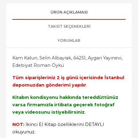
ÜRÜN AÇIKLAMASI
TAKSIT SEÇENEKLERI
YORUMLAR
Kam Katun, Selin Albayrak, 64251, Aygan Yayınevi,
Edebiyat Roman Öykü
Tüm siparişleriniz 2 iş günü içerisinde İstanbul
depomuzdan gönderimi yapılır
.
Kitabın kondisyonu hakkında tereddüttünüz
varsa firmamızla irtibata geçerek fotoğraf
veya videosunu istiyebilirsiniz
.
NOT:
İkinci El Kitap özelliklerini DETAYLI
okuyunuz.