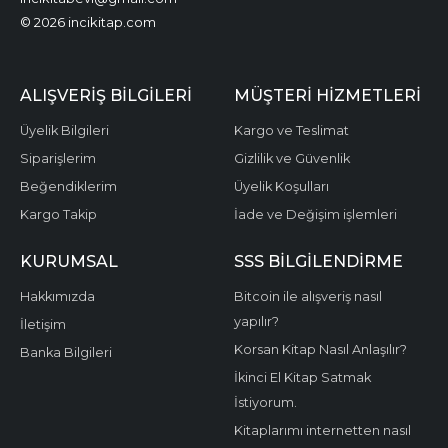
© 2026 incikitap.com
ALIŞVERİŞ BİLGİLERİ
MÜŞTERİ HİZMETLERİ
Üyelik Bilgileri
Kargo ve Teslimat
Siparişlerim
Gizlilik ve Güvenlik
Beğendiklerim
Üyelik Koşulları
Kargo Takip
İade ve Değişim işlemleri
KURUMSAL
SSS BİLGİLENDİRME
Hakkımızda
Bitcoin ile alışveriş nasıl
yapılır?
İletişim
Korsan Kitap Nasıl Anlaşılır?
Banka Bilgileri
İkinci El Kitap Satmak
İstiyorum.
Kitaplarımı internetten nasıl