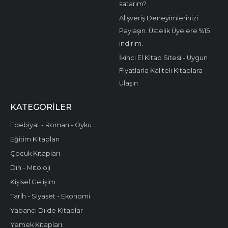
satarım?
Alışveriş Deneyimlerinizi
Paylaşın. Üstelik Üyelere %15
indirim.
İkinci El Kitap Sitesi - Uygun
Fiyatlarla Kaliteli Kitaplara
Ulaşın
KATEGORILER
Edebiyat - Roman - Öykü
Eğitim Kitapları
Çocuk Kitapları
Din - Mitoloji
Kişisel Gelişim
Tarih - Siyaset - Ekonomi
Yabancı Dilde Kitaplar
Yemek Kitapları