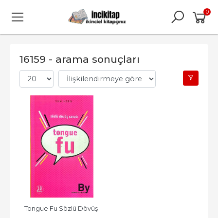
0
16159 - arama sonuçları
Tongue Fu Sözlü Dövüş 