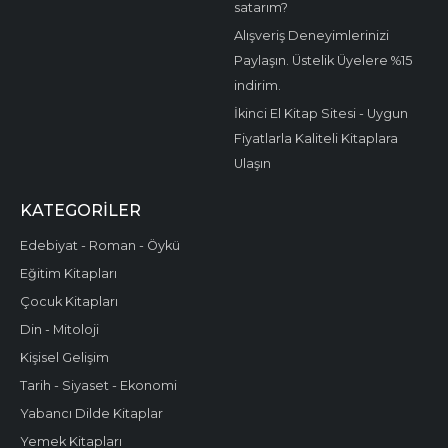
satarım?
Alışveriş Deneyimlerinizi
Paylaşın. Üstelik Üyelere %15
indirim.
İkinci El Kitap Sitesi - Uygun
Fiyatlarla Kaliteli Kitaplara
Ulaşın
KATEGORILER
Edebiyat - Roman - Öykü
Eğitim Kitapları
Çocuk Kitapları
Din - Mitoloji
Kişisel Gelişim
Tarih - Siyaset - Ekonomi
Yabancı Dilde Kitaplar
Yemek Kitapları