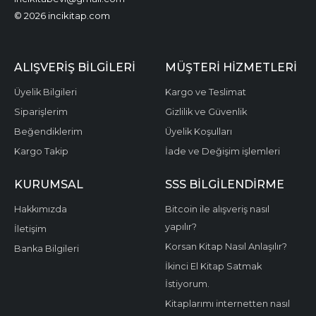
© 2026 incikitap.com
ALIŞVERİŞ BİLGİLERİ
MÜŞTERİ HİZMETLERİ
Üyelik Bilgileri
Kargo ve Teslimat
Siparişlerim
Gizlilik ve Güvenlik
Beğendiklerim
Üyelik Koşulları
Kargo Takip
İade ve Değişim işlemleri
KURUMSAL
SSS BİLGİLENDİRME
Hakkımızda
Bitcoin ile alışveriş nasıl
yapılır?
İletişim
Korsan Kitap Nasıl Anlaşılır?
Banka Bilgileri
İkinci El Kitap Satmak
İstiyorum.
Kitaplarımı internetten nasıl