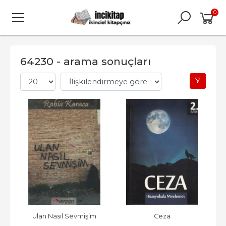
0
64230 - arama sonuçları
Ulan Nasıl Sevmişim
Ceza