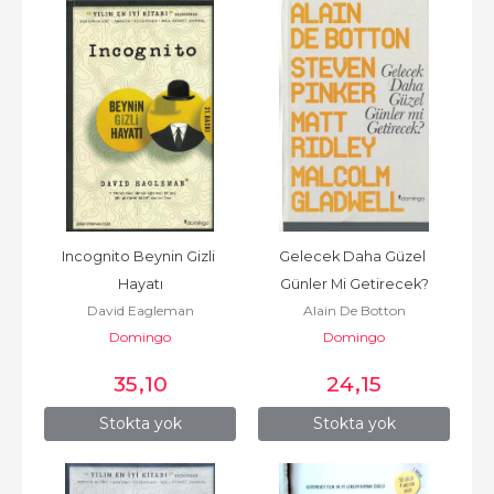
Incognito Beynin Gizli 
Gelecek Daha Güzel 
Hayatı
Günler Mi Getirecek?
David Eagleman
Alain De Botton
Domingo
Domingo
35
,10
24
,15
Stokta yok
Stokta yok