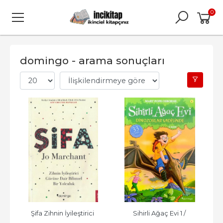
0
domingo - arama sonuçları
Şifa Zihnin İyileştirici 
Sihirli Ağaç Evi 1 / 