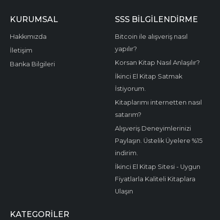
KURUMSAL
SSS BİLGİLENDİRME
Hakkımızda
Bitcoin ile alışveriş nasıl
yapılır?
İletişim
Korsan Kitap Nasıl Anlaşılır?
Banka Bilgileri
İkinci El Kitap Satmak
İstiyorum.
Kitaplarımı internetten nasıl
satarım?
Alışveriş Deneyimlerinizi
Paylaşın. Üstelik Üyelere %15
indirim.
İkinci El Kitap Sitesi - Uygun
Fiyatlarla Kaliteli Kitaplara
Ulaşın
KATEGORILER