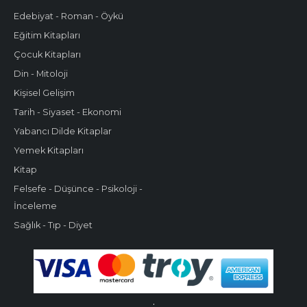
Edebiyat - Roman - Öykü
Eğitim Kitapları
Çocuk Kitapları
Din - Mitoloji
Kişisel Gelişim
Tarih - Siyaset - Ekonomi
Yabancı Dilde Kitaplar
Yemek Kitapları
Kitap
Felsefe - Düşünce - Psikoloji -
İnceleme
Sağlık - Tıp - Diyet
.