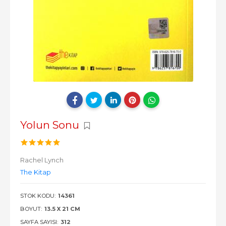
Yolun Sonu
Rachel Lynch
The Kitap
STOK KODU:
14361
BOYUT:
13.5 X 21 CM
SAYFA SAYISI:
312