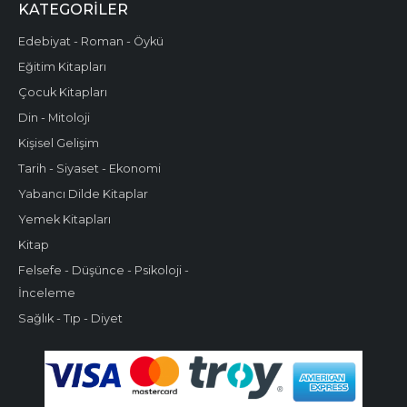
KATEGORILER
Edebiyat - Roman - Öykü
Eğitim Kitapları
Çocuk Kitapları
Din - Mitoloji
Kişisel Gelişim
Tarih - Siyaset - Ekonomi
Yabancı Dilde Kitaplar
Yemek Kitapları
Kitap
Felsefe - Düşünce - Psikoloji -
İnceleme
Sağlık - Tıp - Diyet