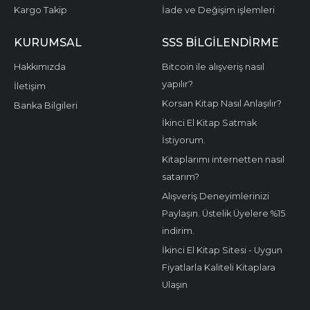
Kargo Takip
İade ve Değişim işlemleri
KURUMSAL
SSS BİLGİLENDİRME
Hakkımızda
Bitcoin ile alışveriş nasıl
yapılır?
İletişim
Korsan Kitap Nasıl Anlaşılır?
Banka Bilgileri
İkinci El Kitap Satmak
İstiyorum.
Kitaplarımı internetten nasıl
satarım?
Alışveriş Deneyimlerinizi
Paylaşın. Üstelik Üyelere %15
indirim.
İkinci El Kitap Sitesi - Uygun
Fiyatlarla Kaliteli Kitaplara
Ulaşın