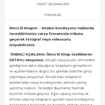
TAKSIT SEÇENEKLERI
YORUMLAR
İkinci El Kitaptır. - Kitabın kondisyonu hakkında
tereddüttünüz varsa firmamızla irtibata
geçerek fotoğraf veya videosunu
istiyebilirsiniz
.
ÖNEMLİ AÇIKLAMA: İkinci El Kitap özelliklerini
DETAYLI okuyunuz.
Sevgili okuyucular, elimizden
geldiğince satın alacağınız kitapların görsellerini
ve açıklamalarını doğru bir şekilde sisteme girişi
yapmaya çalışıyoruz. Ancak bazı kitapların
açıklamaları veya kondisyonları sehven yanlış
yazılmış olabilir. Tereddüt duymanız halinde
bizimle irtibata geçiniz. Eğer sipariş vermiş ve
elinize ulaşmış kitapların görseli veya kondisyonu