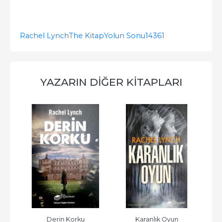
Rachel Lynch
The Kitap
Yolun Sonu
14361
YAZARIN DIĞER KITAPLARI
Derin Korku
Karanlık Oyun