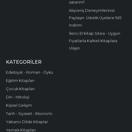
satarım?
Alışveriş Deneyimlerinizi
Paylaşın. Üstelik Üyelere %15
indirim.
İkinci El Kitap Sitesi - Uygun
Fiyatlarla Kaliteli Kitaplara
Ulaşın
KATEGORILER
Edebiyat - Roman - Öykü
Eğitim Kitapları
Çocuk Kitapları
Din - Mitoloji
Kişisel Gelişim
Tarih - Siyaset - Ekonomi
Yabancı Dilde Kitaplar
Yemek Kitapları