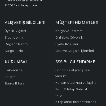
© 2026 incikitap.com
ALIŞVERİŞ BİLGİLERİ
MÜŞTERİ HİZMETLERİ
Üyelik Bilgileri
Kargo ve Teslimat
Siparişlerim
Gizlilik ve Güvenlik
Beğendiklerim
Üyelik Koşulları
Kargo Takip
İade ve Değişim işlemleri
KURUMSAL
SSS BİLGİLENDİRME
Hakkımızda
Bitcoin ile alışveriş nasıl
yapılır?
İletişim
Korsan Kitap Nasıl Anlaşılır?
Banka Bilgileri
İkinci El Kitap Satmak
İstiyorum.
Kitaplarımı internetten nasıl