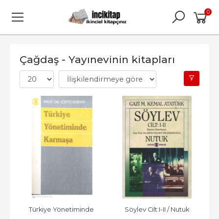
0
Çağdaş - Yayınevinin kitapları
Türkiye Yönetiminde 
Söylev Cilt:I-II / Nutuk