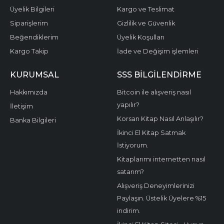
Üyelik Bilgileri
Kargo ve Teslimat
Siparişlerim
Gizlilik ve Güvenlik
Beğendiklerim
Üyelik Koşulları
Kargo Takip
İade ve Değişim işlemleri
KURUMSAL
SSS BİLGİLENDİRME
Hakkımızda
Bitcoin ile alışveriş nasıl
yapılır?
İletişim
Korsan Kitap Nasıl Anlaşılır?
Banka Bilgileri
İkinci El Kitap Satmak
İstiyorum.
Kitaplarımı internetten nasıl
satarım?
Alışveriş Deneyimlerinizi
Paylaşın. Üstelik Üyelere %15
indirim.