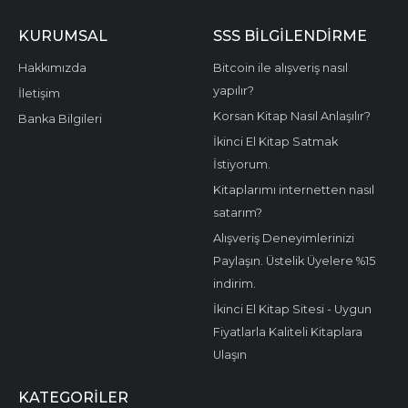
KURUMSAL
SSS BİLGİLENDİRME
Hakkımızda
Bitcoin ile alışveriş nasıl
yapılır?
İletişim
Korsan Kitap Nasıl Anlaşılır?
Banka Bilgileri
İkinci El Kitap Satmak
İstiyorum.
Kitaplarımı internetten nasıl
satarım?
Alışveriş Deneyimlerinizi
Paylaşın. Üstelik Üyelere %15
indirim.
İkinci El Kitap Sitesi - Uygun
Fiyatlarla Kaliteli Kitaplara
Ulaşın
KATEGORILER