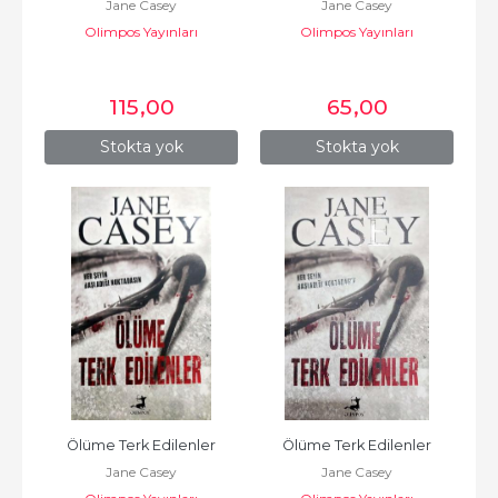
Jane Casey
Jane Casey
Olimpos Yayınları
Olimpos Yayınları
115
,00
65
,00
Stokta yok
Stokta yok
Ölüme Terk Edilenler
Ölüme Terk Edilenler
Jane Casey
Jane Casey