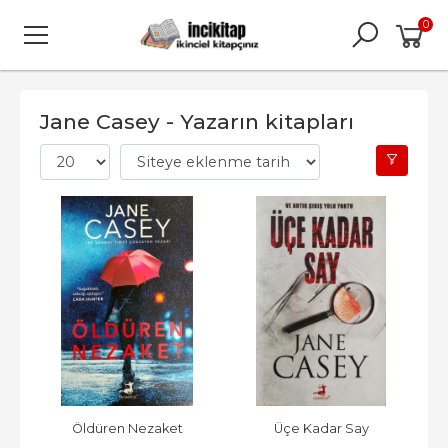
0
Jane Casey - Yazarın kitapları
Öldüren Nezaket
Üçe Kadar Say