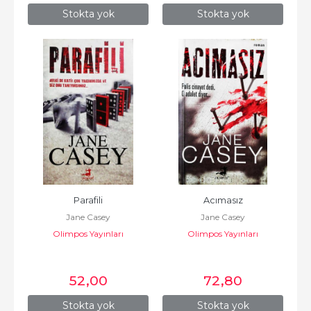
Stokta yok
Stokta yok
Parafili
Acımasız
Jane Casey
Jane Casey
Olimpos Yayınları
Olimpos Yayınları
52
,00
72
,80
Stokta yok
Stokta yok