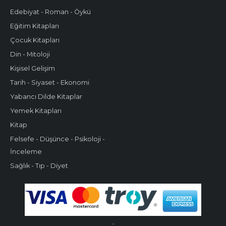
Edebiyat - Roman - Öykü
Eğitim Kitapları
Çocuk Kitapları
Din - Mitoloji
Kişisel Gelişim
Tarih - Siyaset - Ekonomi
Yabancı Dilde Kitaplar
Yemek Kitapları
Kitap
Felsefe - Düşünce - Psikoloji -
İnceleme
Sağlık - Tıp - Diyet
.