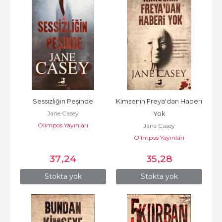
Sessizliğin Peşinde
Kimsenin Freya'dan Haberi 
Jane Casey
Yok
Olimpos Yayınları
Jane Casey
Olimpos Yayınları
37
,24
35
,28
Stokta yok
Stokta yok