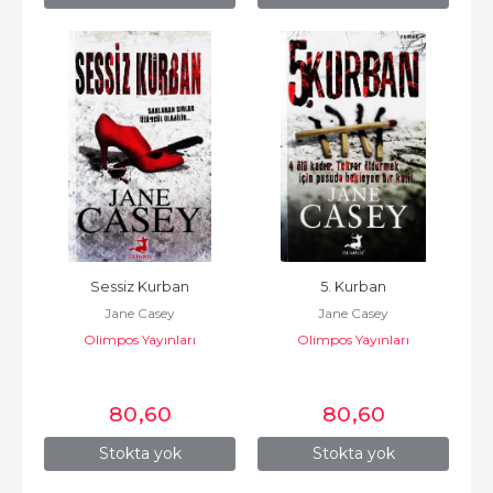
Sessiz Kurban
5. Kurban
Jane Casey
Jane Casey
Olimpos Yayınları
Olimpos Yayınları
80
,60
80
,60
Stokta yok
Stokta yok