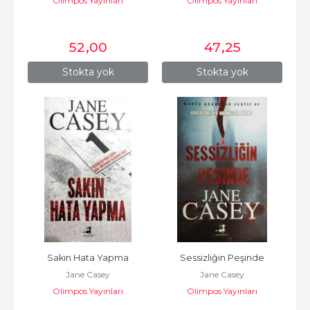
Olimpos Yayınları
Olimpos Yayınları
52
,00
47
,25
Stokta yok
Stokta yok
Sakın Hata Yapma
Sessizliğin Peşinde
Jane Casey
Jane Casey
Olimpos Yayınları
Olimpos Yayınları