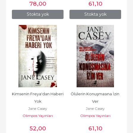
78
,00
61
,10
Stokta yok
Stokta yok
Kimsenin Freya'dan Haberi 
Ölülerin Konuşmasına İzin 
Yok
Ver
Jane Casey
Jane Casey
Olimpos Yayınları
Olimpos Yayınları
52
,00
61
,10