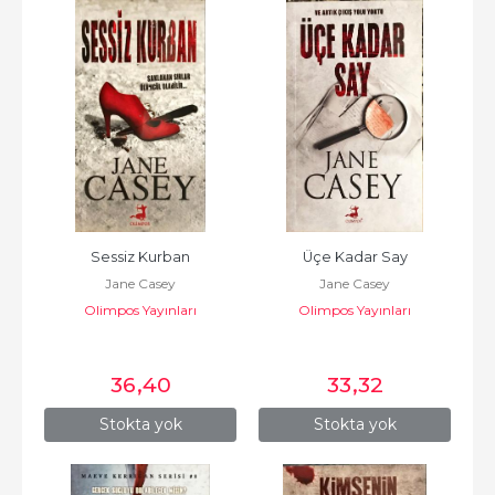
Sessiz Kurban
Üçe Kadar Say
Jane Casey
Jane Casey
Olimpos Yayınları
Olimpos Yayınları
36
,40
33
,32
Stokta yok
Stokta yok