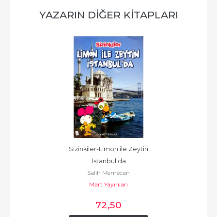
YAZARIN DIĞER KITAPLARI
Sizinkiler-Limon ile Zeytin 
İstanbul'da
Salih Memecan
Mart Yayınları
72
,50