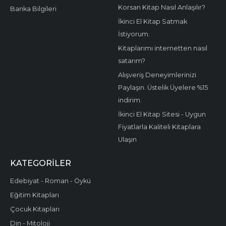
Korsan Kitap Nasıl Anlaşılır?
Banka Bilgileri
İkinci El Kitap Satmak
İstiyorum.
Kitaplarımı internetten nasıl
satarım?
Alışveriş Deneyimlerinizi
Paylaşın. Üstelik Üyelere %15
indirim.
İkinci El Kitap Sitesi - Uygun
Fiyatlarla Kaliteli Kitaplara
Ulaşın
KATEGORILER
Edebiyat - Roman - Öykü
Eğitim Kitapları
Çocuk Kitapları
Din - Mitoloji