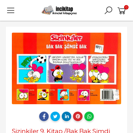
0
Sizinkiler 9. Kitap /Bak Bak Şimdi