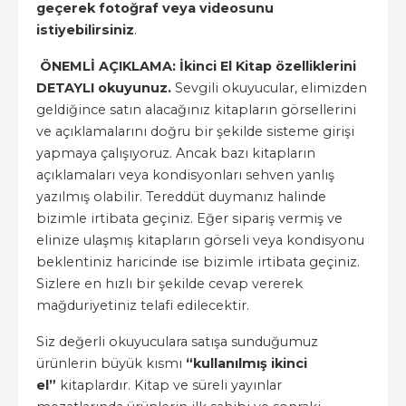
geçerek fotoğraf veya videosunu
istiyebilirsiniz
.
ÖNEMLİ AÇIKLAMA: İkinci El Kitap özelliklerini
DETAYLI okuyunuz.
Sevgili okuyucular, elimizden
geldiğince satın alacağınız kitapların görsellerini
ve açıklamalarını doğru bir şekilde sisteme girişi
yapmaya çalışıyoruz. Ancak bazı kitapların
açıklamaları veya kondisyonları sehven yanlış
yazılmış olabilir. Tereddüt duymanız halinde
bizimle irtibata geçiniz. Eğer sipariş vermiş ve
elinize ulaşmış kitapların görseli veya kondisyonu
beklentiniz haricinde ise bizimle irtibata geçiniz.
Sizlere en hızlı bir şekilde cevap vererek
mağduriyetiniz telafi edilecektir.
Siz değerli okuyuculara satışa sunduğumuz
ürünlerin büyük kısmı
“kullanılmış ikinci
el”
kitaplardır. Kitap ve süreli yayınlar