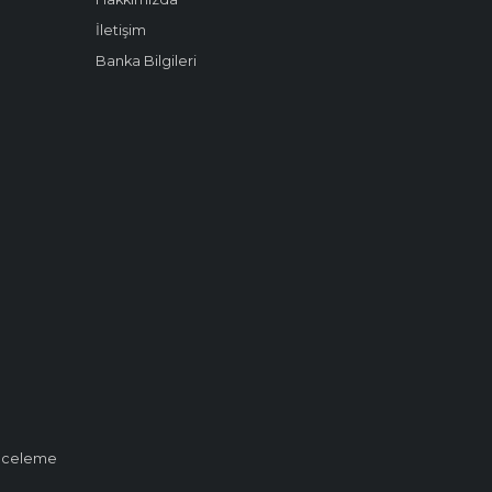
İletişim
Banka Bilgileri
 İnceleme