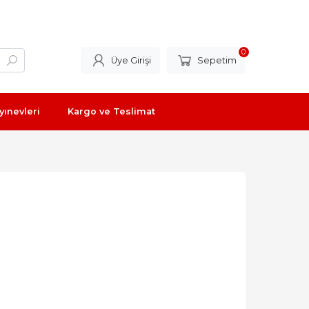
0
Üye Girişi
Sepetim
yınevleri
Kargo ve Teslimat