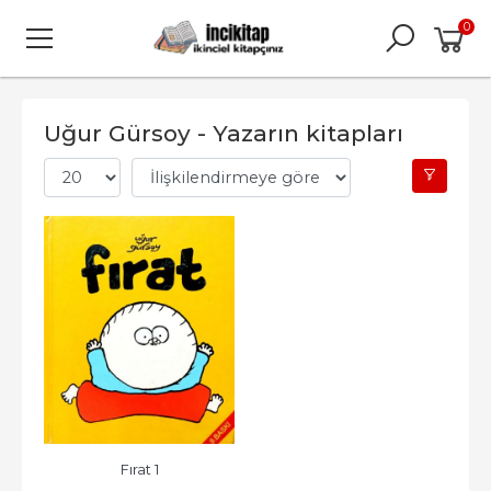
0
Uğur Gürsoy - Yazarın kitapları
Fırat 1