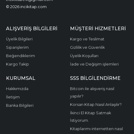
© 2026 incikitap.com
ALIŞVERİŞ BİLGİLERİ
MÜŞTERİ HİZMETLERİ
Üyelik Bilgileri
Kargo ve Teslimat
Siparişlerim
Gizlilik ve Güvenlik
Beğendiklerim
Üyelik Koşulları
Kargo Takip
İade ve Değişim işlemleri
KURUMSAL
SSS BİLGİLENDİRME
Hakkımızda
Bitcoin ile alışveriş nasıl
yapılır?
İletişim
Korsan Kitap Nasıl Anlaşılır?
Banka Bilgileri
İkinci El Kitap Satmak
İstiyorum.
Kitaplarımı internetten nasıl