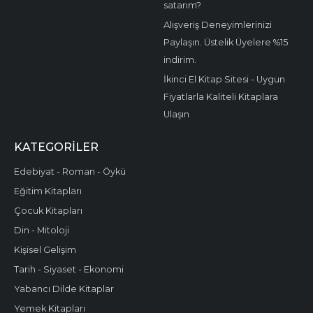
satarım?
Alışveriş Deneyimlerinizi
Paylaşın. Üstelik Üyelere %15
indirim.
İkinci El Kitap Sitesi - Uygun
Fiyatlarla Kaliteli Kitaplara
Ulaşın
KATEGORILER
Edebiyat - Roman - Öykü
Eğitim Kitapları
Çocuk Kitapları
Din - Mitoloji
Kişisel Gelişim
Tarih - Siyaset - Ekonomi
Yabancı Dilde Kitaplar
Yemek Kitapları