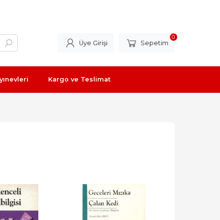
0
Üye Girişi
Sepetim
yınevleri
Kargo ve Teslimat