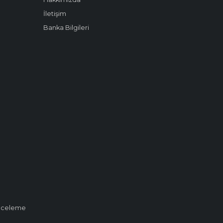
İletişim
Banka Bilgileri
 İnceleme