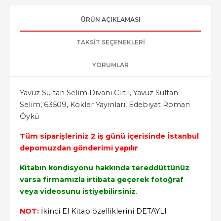
ÜRÜN AÇIKLAMASI
TAKSIT SEÇENEKLERI
YORUMLAR
Yavuz Sultan Selim Divanı Ciltli, Yavuz Sultan
Selim, 63509, Kökler Yayınları, Edebiyat Roman
Öykü
Tüm siparişleriniz 2 iş günü içerisinde İstanbul
depomuzdan gönderimi yapılır
.
Kitabın kondisyonu hakkında tereddüttünüz
varsa firmamızla irtibata geçerek fotoğraf
veya videosunu istiyebilirsiniz
.
NOT:
İkinci El Kitap özelliklerini DETAYLI