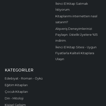
İkinci El Kitap Satmak
İstiyorum.
Kitaplarımı internetten nasıl
satarım?
Alışveriş Deneyimlerinizi
Paylaşın. Üstelik Üyelere %15
indirim.
İkinci El Kitap Sitesi - Uygun
Fiyatlarla Kaliteli Kitaplara
Ulaşın
KATEGORILER
Edebiyat - Roman - Öykü
Eğitim Kitapları
Çocuk Kitapları
Din - Mitoloji
Kişisel Gelişim